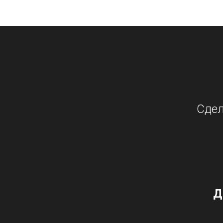
Сдел
Д