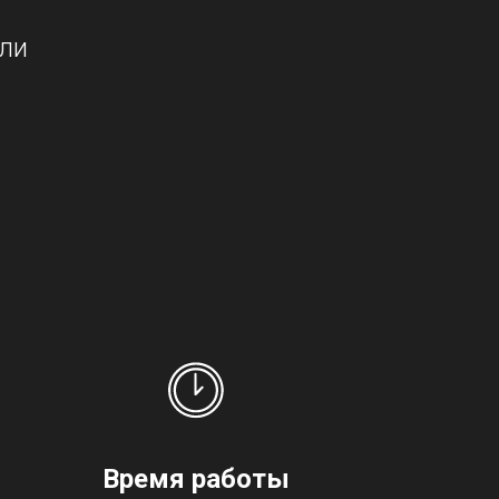
или
Время работы