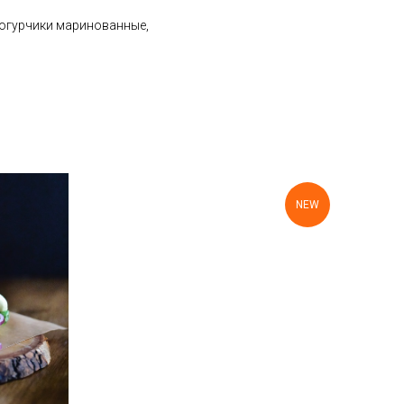
, огурчики маринованные,
NEW