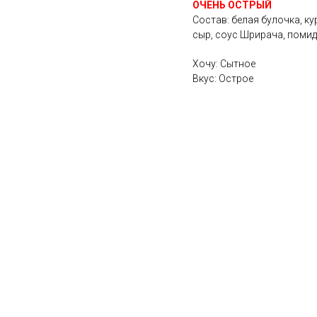
ОЧЕНЬ ОСТРЫЙ
Состав: белая булочка, ку
сыр, соус Шрирача, помид
Хочу: Сытное
Вкус: Острое
Новое
меню