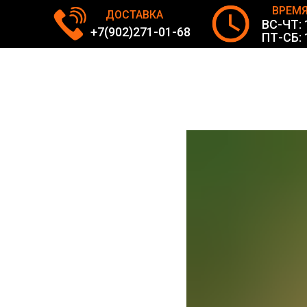
ВРЕМЯ
ДОСТАВКА
ВС-ЧТ: 1
+7(902)271-01-68
ПТ-СБ: 1