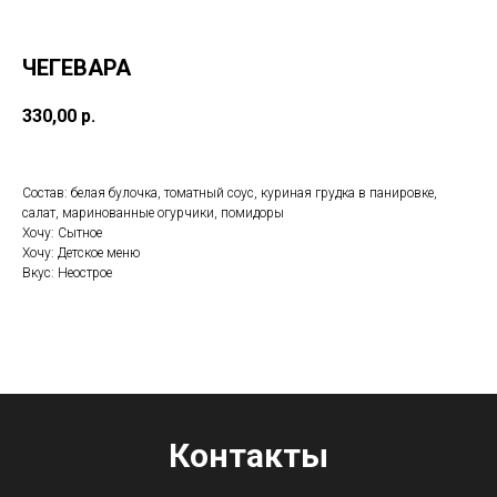
ЧЕГЕВАРА
330,00
р.
Состав: белая булочка, томатный соус, куриная грудка в панировке,
салат, маринованные огурчики, помидоры
Хочу: Сытное
Хочу: Детское меню
Вкус: Неострое
Контакты